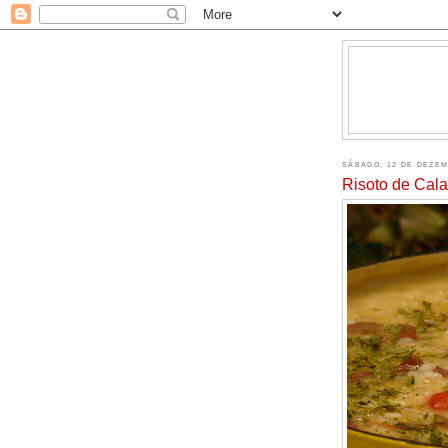
SÁBADO, 12 DE DEZEM
Risoto de Cal